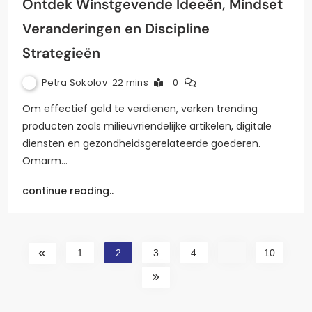
Ontdek Winstgevende Ideeën, Mindset
Veranderingen en Discipline
Strategieën
Petra Sokolov
22 mins
0
Om effectief geld te verdienen, verken trending
producten zoals milieuvriendelijke artikelen, digitale
diensten en gezondheidsgerelateerde goederen.
Omarm…
continue reading..
1
2
3
4
…
10