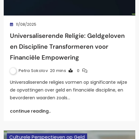
11/08/2025
Universaliserende Religie: Geldgeloven
en Discipline Transformeren voor
Financiële Empowering
Petra Sokolov
20 mins
0
Universaliserende religies vormen op significante wijze
de opvattingen over geld en financiële discipline, en
bevorderen waarden zoals…
continue reading..
Culturele Perspectieven op Geld