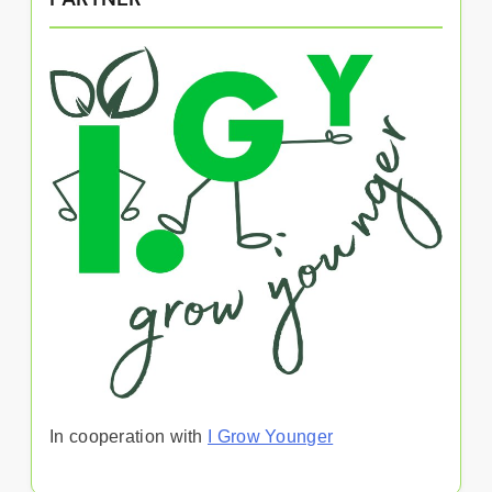
In cooperation with
I Grow Younger