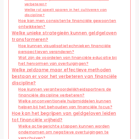
verbeteren?
Welke rol speelt sparen in het cultiveren van
discipline?
Hoe kan men consistente financiële gewoonten
ontwikkelen?
Welke unieke strategieën kunnen geldgeloven
transformeren?
Hoe kunnen visualisatietechnieken financiële
perspectieven veranderen?
Wat zijn de voordelen van financiële educatie bij
het hervormen van overtuigingen?
Welke zeldzame maar effectieve methoden
bestaan er voor het verbeteren van financiële
discipline?
Hoe kunnen verantwoordelijkheidspartners de
financiële discipline verbeteren?
Welke onconventionele hulpmiddelen kunnen
helpen bij het behouden van financiële focus?
Hoe kan het begrijpen van geldgeloven leiden
tot financiële vrijheid?
Welke actiegerichte stappen kunnen worden
ondernomen om negatieve overtuigingen te
verschuiven?