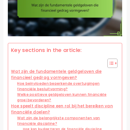
Key sections in the article:
Wat zijn de fundamentele geldgeloven die
financieel gedrag vormgeven?
Hoe beïnvloeden beperkende overtuigingen
financiële besluitvorming?
Welke positieve geldgeloven kunnen financiële
groei bevorderen?
Hoe speelt discipline een rol bij het bereiken van
financiële doelen?
Wat zijn de belangrijkste componenten van
financiële discipline?
Hoe kan budgetteren de financiële discipline