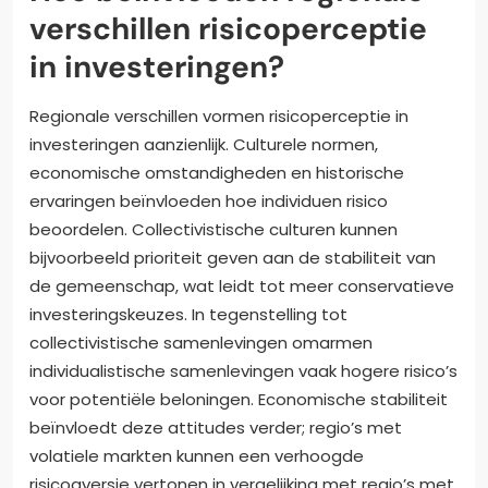
verschillen risicoperceptie
in investeringen?
Regionale verschillen vormen risicoperceptie in
investeringen aanzienlijk. Culturele normen,
economische omstandigheden en historische
ervaringen beïnvloeden hoe individuen risico
beoordelen. Collectivistische culturen kunnen
bijvoorbeeld prioriteit geven aan de stabiliteit van
de gemeenschap, wat leidt tot meer conservatieve
investeringskeuzes. In tegenstelling tot
collectivistische samenlevingen omarmen
individualistische samenlevingen vaak hogere risico’s
voor potentiële beloningen. Economische stabiliteit
beïnvloedt deze attitudes verder; regio’s met
volatiele markten kunnen een verhoogde
risicoaversie vertonen in vergelijking met regio’s met