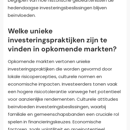
begrijpen van hoe historische gebeurtenissen de
hedendaagse investeringsbeslissingen blijven
beïnvloeden.
Welke unieke
investeringspraktijken zijn te
vinden in opkomende markten?
Opkomende markten vertonen unieke
investeringspraktijken die worden gevormd door
lokale risicopercepties, culturele normen en
economische impacten. Investeerders tonen vaak
een hogere risicotolerantie vanwege het potentieel
voor aanzienlijke rendementen. Culturele attitudes
beïnvloeden investeringsbeslissingen, waarbij
familiale en gemeenschapsbanden een cruciale rol
spelen in financieringskeuzes. Economische
factoren, zoals volatiliteit en groeipotentieel,