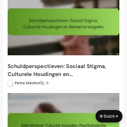
Schuldperspectieven: Sociaal Stigma,
Culturele Houdingen en
Beheerstrategieën
Petra Sokolov
0
🌐 Dutch ▾