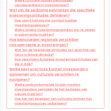
Welke culturele taboes beïnvloeden
risicobereidheid in investeringen?
Wat zijn de zeldzame kenmerken die specifieke
investeringsattitudes definiëren?
Hoe vormt historische context huidige
investeringsgeloven?
Welke unieke investeringspraktijken zijn te vinden
in opkomende markten?
Hoe beïnvloeden regionale verschillen
risicoperceptie in investeringen?
Wat zijn de heersende attitudes ten opzichte van
risico in Noord-Amerika?
Hoe verschillen Europese investeringsattitudes van
die in Azië?
Welke best practices kunnen investeerders
aannemen om culturele verschillen te
navigeren?
Welke veelvoorkomende fouten moeten
investeerders vermijden bij het betreden van
nieuwe markten?
Hoe kan het begrijpen van culturele normen het
investeringssucces verbeteren?