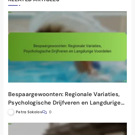
Bespaargewoonten: Regionale Variaties,
Psychologische Drijfveren en Langdurige
Voordelen
Petra Sokolov
0