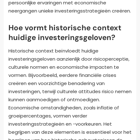
persoonlijke ervaringen met economische
neergangen unieke investeringsstrategieën creëren.
Hoe vormt historische context
huidige investeringsgeloven?
Historische context beïnvloedt huidige
investeringsgeloven aanzienlijk door risicoperceptie,
culturele normen en economische impacten te
vormen. Bijvoorbeeld, eerdere financiële crises
creëren een voorzichtige benadering van
investeringen, terwijl culturele attitudes risico nemen
kunnen aanmoedigen of ontmoedigen.
Economische omstandigheden, zoals inflatie of
groeipercentages, vormen verder
investeringsstrategieën en -voorkeuren. Het
begrijpen van deze elementen is essentieel voor het