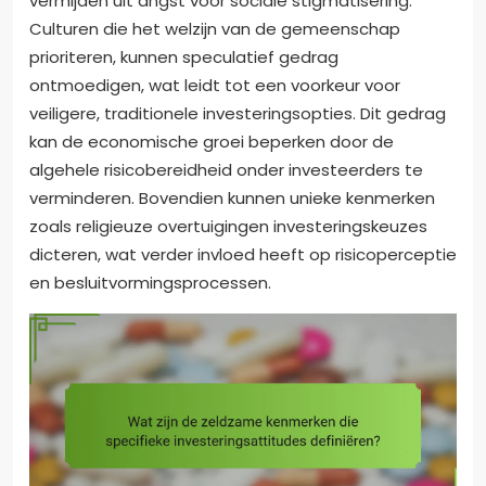
vermijden uit angst voor sociale stigmatisering.
Culturen die het welzijn van de gemeenschap
prioriteren, kunnen speculatief gedrag
ontmoedigen, wat leidt tot een voorkeur voor
veiligere, traditionele investeringsopties. Dit gedrag
kan de economische groei beperken door de
algehele risicobereidheid onder investeerders te
verminderen. Bovendien kunnen unieke kenmerken
zoals religieuze overtuigingen investeringskeuzes
dicteren, wat verder invloed heeft op risicoperceptie
en besluitvormingsprocessen.