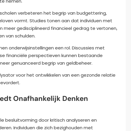
 te nemen.
scholen verbeteren het begrip van budgettering,
eloven vormt. Studies tonen aan dat individuen met
m meer gedisciplineerd financieel gedrag te vertonen,
en van schulden.
en onderwijsinstellingen een rol. Discussies met
erse financiële perspectieven kunnen bestaande
n meer genuanceerd begrip van geldbeheer.
talysator voor het ontwikkelen van een gezonde relatie
bevordert.
edt Onafhankelijk Denken
le besluitvorming door kritisch analyseren en
deren. Individuen die zich bezighouden met