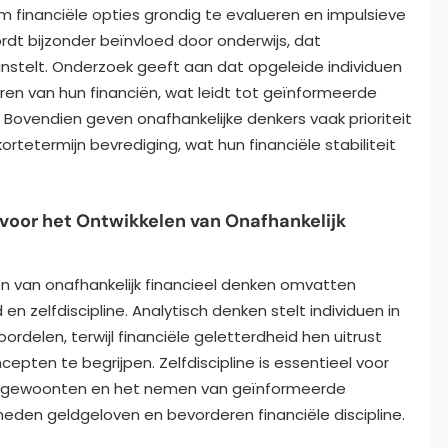
m financiële opties grondig te evalueren en impulsieve
dt bijzonder beïnvloed door onderwijs, dat
 instelt. Onderzoek geeft aan dat opgeleide individuen
en van hun financiën, wat leidt tot geïnformeerde
Bovendien geven onafhankelijke denkers vaak prioriteit
rtetermijn bevrediging, wat hun financiële stabiliteit
voor het Ontwikkelen van Onafhankelijk
en van onafhankelijk financieel denken omvatten
en zelfdiscipline. Analytisch denken stelt individuen in
oordelen, terwijl financiële geletterdheid hen uitrust
pten te begrijpen. Zelfdiscipline is essentieel voor
le gewoonten en het nemen van geïnformeerde
eden geldgeloven en bevorderen financiële discipline.