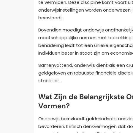
te vermijden. Deze discipline komt voort u
onderwijsinstellingen worden onderwezen,
beïnvloedt.
Bovendien moedigt onderwijs onafhankelijk
maatschappelijke normen met betrekking to
benadering leidt tot een unieke eigenschap
individuen beter in staat zijn om economi
Samenvattend, onderwijs dient als een cru
geldgeloven en robuuste financiële disciplin
stabiliteit.
Wat Zijn de Belangrijkste 
Vormen?
Onderwijs beïnvloedt geldmindsets aanzienli
bevorderen. Kritisch denkvermogen dat door