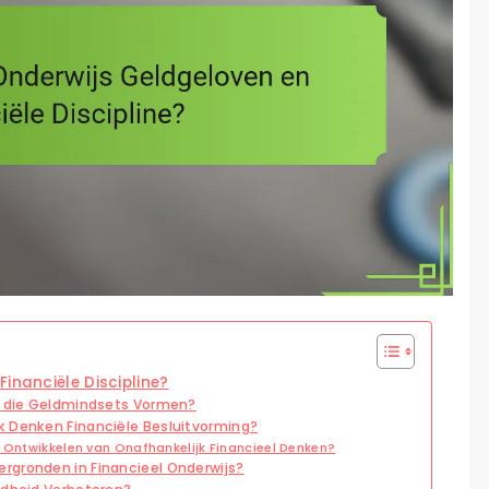
inanciële Discipline?
en die Geldmindsets Vormen?
k Denken Financiële Besluitvorming?
t Ontwikkelen van Onafhankelijk Financieel Denken?
rgronden in Financieel Onderwijs?