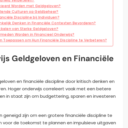
rdheid Verbeteren?
ocieerd Worden met Geldgeloven?
llende Culturen op Geldbeheer?
ciële Discipline bij Individuen?
kelijk Denken in Financiële Contexten Bevorderen?
ikkelen van Sterke Geldgeloven?
meden Worden in Financieel Onderwijs?
n Toepassen om Hun Financiële Discipline te Verbeteren?
js Geldgeloven en Financiële
eloven en financiële discipline door kritisch denken en
en. Hoger onderwijs correleert vaak met een betere
uen in staat zijn om budgettering, sparen en investeren
 geneigd zijn om een grotere financiële discipline te
m voor de toekomst te plannen en impulsieve uitgaven