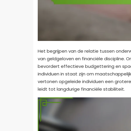
Het begrijpen van de relatie tussen onderw
van geldgeloven en financiële discipline. O
bevordert effectieve budgettering en spaa
individuen in staat zijn om maatschappelijk
vertonen opgeleide individuen een grotere
leidt tot langdurige financiële stabiliteit.