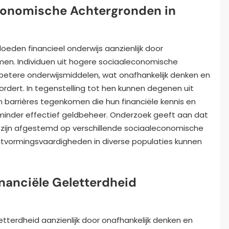
conomische Achtergronden in
den financieel onderwijs aanzienlijk door
rmen. Individuen uit hogere sociaaleconomische
etere onderwijsmiddelen, wat onafhankelijk denken en
rdert. In tegenstelling tot hen kunnen degenen uit
barrières tegenkomen die hun financiële kennis en
 minder effectief geldbeheer. Onderzoek geeft aan dat
 zijn afgestemd op verschillende sociaaleconomische
luitvormingsvaardigheden in diverse populaties kunnen
nanciële Geletterdheid
etterdheid aanzienlijk door onafhankelijk denken en