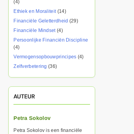
(4)
Ethiek en Moraliteit
(14)
Financiële Geletterdheid
(29)
Financiële Mindset
(4)
Persoonlijke Financiën Discipline
(4)
Vermogensopbouwprincipes
(4)
Zelfverbetering
(36)
AUTEUR
Petra Sokolov
Petra Sokolov is een financiële