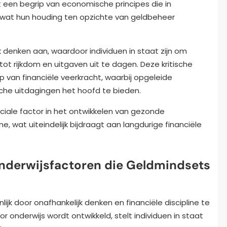
it een begrip van economische principes die in
 wat hun houding ten opzichte van geldbeheer
 denken aan, waardoor individuen in staat zijn om
t rijkdom en uitgaven uit te dagen. Deze kritische
 van financiële veerkracht, waarbij opgeleide
sche uitdagingen het hoofd te bieden.
ciale factor in het ontwikkelen van gezonde
e, wat uiteindelijk bijdraagt aan langdurige financiële
Onderwijsfactoren die Geldmindsets
jk door onafhankelijk denken en financiële discipline te
 onderwijs wordt ontwikkeld, stelt individuen in staat