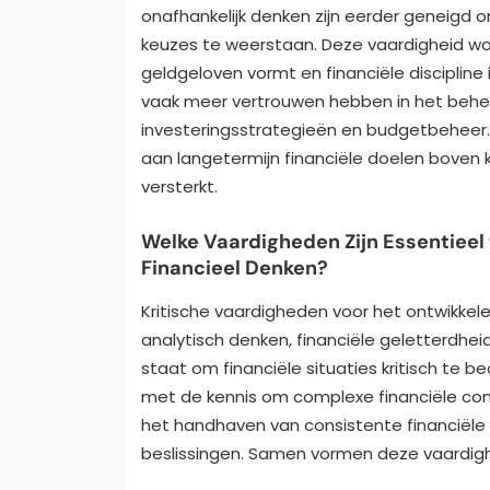
onafhankelijk denken zijn eerder geneigd o
keuzes te weerstaan. Deze vaardigheid wor
geldgeloven vormt en financiële discipline
vaak meer vertrouwen hebben in het beher
investeringsstrategieën en budgetbeheer. 
aan langetermijn financiële doelen boven ko
versterkt.
Welke Vaardigheden Zijn Essentieel 
Financieel Denken?
Kritische vaardigheden voor het ontwikkel
analytisch denken, financiële geletterdheid 
staat om financiële situaties kritisch te be
met de kennis om complexe financiële conce
het handhaven van consistente financië
beslissingen. Samen vormen deze vaardigh