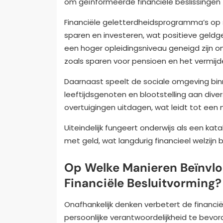
om geïnformeerde financiële beslissingen
Financiële geletterdheidsprogramma’s op 
sparen en investeren, wat positieve geldg
een hoger opleidingsniveau geneigd zijn o
zoals sparen voor pensioen en het vermijd
Daarnaast speelt de sociale omgeving binn
leeftijdsgenoten en blootstelling aan div
overtuigingen uitdagen, wat leidt tot ee
Uiteindelijk fungeert onderwijs als een ka
met geld, wat langdurig financieel welzijn 
Op Welke Manieren Beïnvlo
Financiële Besluitvorming?
Onafhankelijk denken verbetert de financië
persoonlijke verantwoordelijkheid te bevor