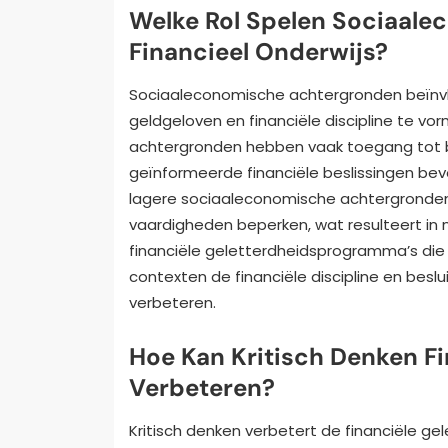
Welke Rol Spelen Sociaale
Financieel Onderwijs?
Sociaaleconomische achtergronden beïnvloe
geldgeloven en financiële discipline te vo
achtergronden hebben vaak toegang tot b
geïnformeerde financiële beslissingen bevo
lagere sociaaleconomische achtergronden 
vaardigheden beperken, wat resulteert in
financiële geletterdheidsprogramma’s die
contexten de financiële discipline en bes
verbeteren.
Hoe Kan Kritisch Denken Fi
Verbeteren?
Kritisch denken verbetert de financiële gel