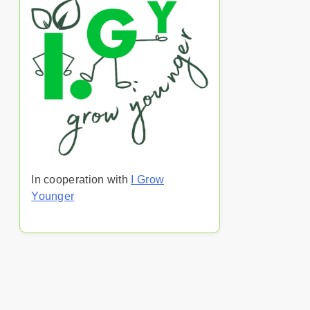
In cooperation with
I Grow
Younger