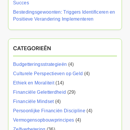
Succes
Bestedingsgewoonten: Triggers Identificeren en
Positieve Verandering Implementeren
CATEGORIEËN
Budgetteringsstrategieën
(4)
Culturele Perspectieven op Geld
(4)
Ethiek en Moraliteit
(14)
Financiële Geletterdheid
(29)
Financiële Mindset
(4)
Persoonlijke Financiën Discipline
(4)
Vermogensopbouwprincipes
(4)
Zelfverbetering
(36)