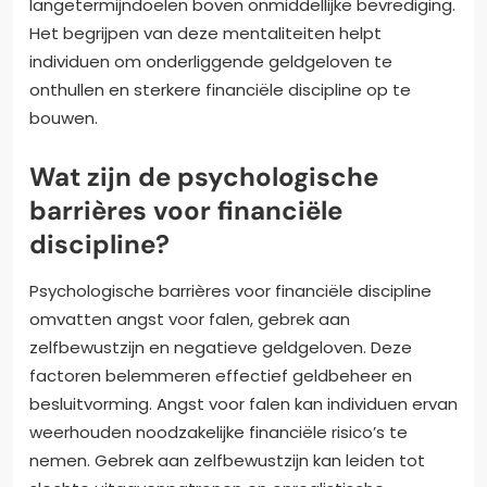
langetermijndoelen boven onmiddellijke bevrediging.
Het begrijpen van deze mentaliteiten helpt
individuen om onderliggende geldgeloven te
onthullen en sterkere financiële discipline op te
bouwen.
Wat zijn de psychologische
barrières voor financiële
discipline?
Psychologische barrières voor financiële discipline
omvatten angst voor falen, gebrek aan
zelfbewustzijn en negatieve geldgeloven. Deze
factoren belemmeren effectief geldbeheer en
besluitvorming. Angst voor falen kan individuen ervan
weerhouden noodzakelijke financiële risico’s te
nemen. Gebrek aan zelfbewustzijn kan leiden tot