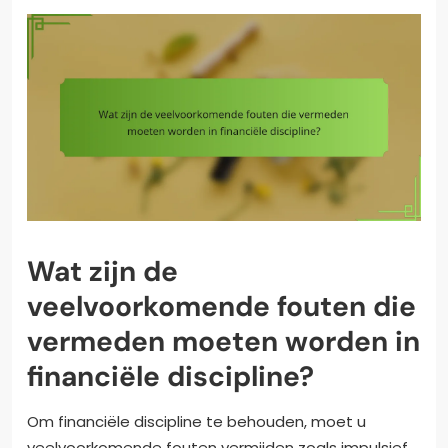
Wat zijn de
veelvoorkomende fouten die
vermeden moeten worden in
financiële discipline?
Om financiële discipline te behouden, moet u
veelvoorkomende fouten vermijden zoals impulsief