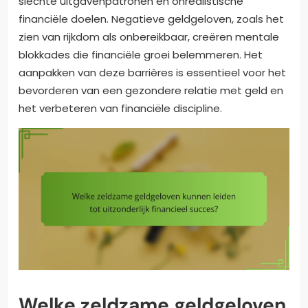
slechte uitgavenpatronen en onrealistische
financiële doelen. Negatieve geldgeloven, zoals het
zien van rijkdom als onbereikbaar, creëren mentale
blokkades die financiële groei belemmeren. Het
aanpakken van deze barrières is essentieel voor het
bevorderen van een gezondere relatie met geld en
het verbeteren van financiële discipline.
Welke zeldzame geldgeloven