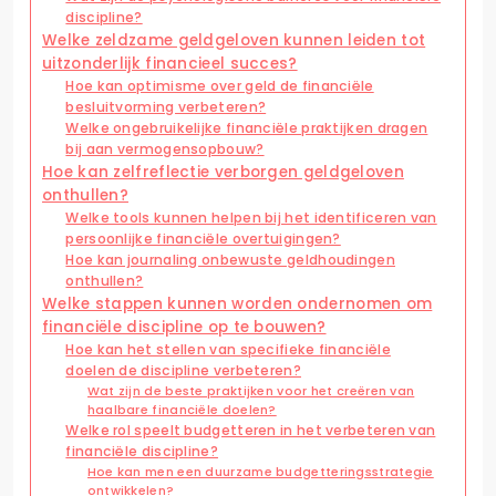
discipline?
Welke zeldzame geldgeloven kunnen leiden tot
uitzonderlijk financieel succes?
Hoe kan optimisme over geld de financiële
besluitvorming verbeteren?
Welke ongebruikelijke financiële praktijken dragen
bij aan vermogensopbouw?
Hoe kan zelfreflectie verborgen geldgeloven
onthullen?
Welke tools kunnen helpen bij het identificeren van
persoonlijke financiële overtuigingen?
Hoe kan journaling onbewuste geldhoudingen
onthullen?
Welke stappen kunnen worden ondernomen om
financiële discipline op te bouwen?
Hoe kan het stellen van specifieke financiële
doelen de discipline verbeteren?
Wat zijn de beste praktijken voor het creëren van
haalbare financiële doelen?
Welke rol speelt budgetteren in het verbeteren van
financiële discipline?
Hoe kan men een duurzame budgetteringsstrategie
ontwikkelen?