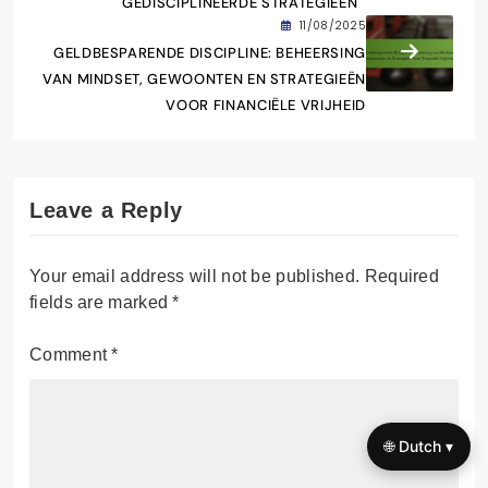
GEDISCIPLINEERDE STRATEGIEËN
11/08/2025
GELDBESPARENDE DISCIPLINE: BEHEERSING
VAN MINDSET, GEWOONTEN EN STRATEGIEËN
VOOR FINANCIËLE VRIJHEID
Leave a Reply
Your email address will not be published.
Required
fields are marked
*
Comment
*
🌐 Dutch ▾