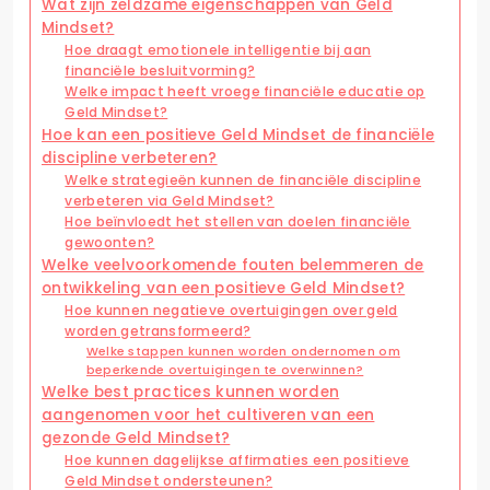
Wat zijn zeldzame eigenschappen van Geld
Mindset?
Hoe draagt emotionele intelligentie bij aan
financiële besluitvorming?
Welke impact heeft vroege financiële educatie op
Geld Mindset?
Hoe kan een positieve Geld Mindset de financiële
discipline verbeteren?
Welke strategieën kunnen de financiële discipline
verbeteren via Geld Mindset?
Hoe beïnvloedt het stellen van doelen financiële
gewoonten?
Welke veelvoorkomende fouten belemmeren de
ontwikkeling van een positieve Geld Mindset?
Hoe kunnen negatieve overtuigingen over geld
worden getransformeerd?
Welke stappen kunnen worden ondernomen om
beperkende overtuigingen te overwinnen?
Welke best practices kunnen worden
aangenomen voor het cultiveren van een
gezonde Geld Mindset?
Hoe kunnen dagelijkse affirmaties een positieve
Geld Mindset ondersteunen?