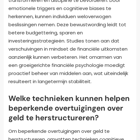
transformeren en discipline te bevorderen. Door
emotionele triggers en cognitieve biases te
herkennen, kunnen individuen weloverwogen
beslissingen nemen. Deze bewustwording leidt tot
betere budgettering, sparen en
investeringsstrategieën. Studies tonen aan dat
verschuivingen in mindset de financiële uitkomsten
aanzienlijk kunnen verbeteren. Het omarmen van
een groeigerichte financiële psychologie moedigt
proactief beheer van middelen aan, wat uiteindelijk
resulteert in langetermijn stabiliteit.
Welke technieken kunnen helpen
beperkende overtuigingen over
geld te herstructureren?
Om beperkende overtuigingen over geld te
herstructureren, omvatten technieken cognitieve