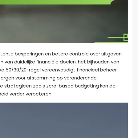
istente besparingen en betere controle over uitgaven.
n van duidelijke financiële doelen, het bijhouden van
De 50/30/20-regel vereenvoudigt financieel beheer,
 zorgen voor afstemming op veranderende
ke strategieën zoals zero-based budgeting kan de
heid verder verbeteren.