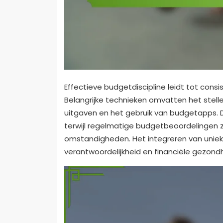
Effectieve budgetdiscipline leidt tot cons
Belangrijke technieken omvatten het stelle
uitgaven en het gebruik van budgetapps. 
terwijl regelmatige budgetbeoordelingen
omstandigheden. Het integreren van unie
verantwoordelijkheid en financiële gezond