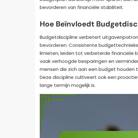
bevorderen van financiële stabiliteit.
Hoe Beïnvloedt Budgetdisc
Budgetdiscipline verbetert uitgavenpatrone
bevorderen. Consistente budgettechnieken,
limieten, leiden tot verbeterde financiële 
vaak verhoogde besparingen en verminder
mensen die zich aan een budget houden t
Deze discipline cultiveert ook een proacti
lange termijn mogelijk is.