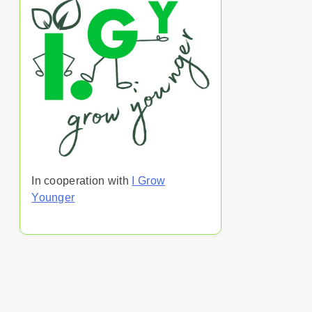
In cooperation with
I Grow
Younger