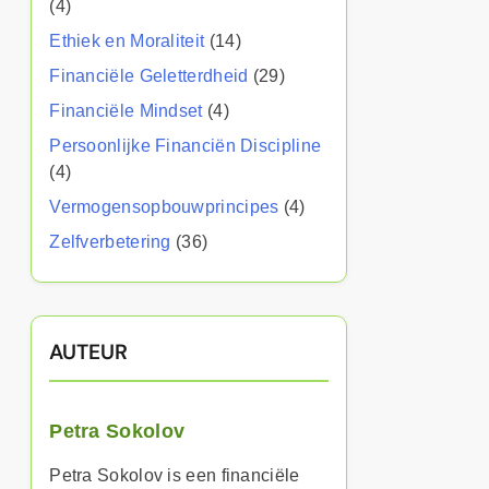
(4)
Ethiek en Moraliteit
(14)
Financiële Geletterdheid
(29)
Financiële Mindset
(4)
Persoonlijke Financiën Discipline
(4)
Vermogensopbouwprincipes
(4)
Zelfverbetering
(36)
AUTEUR
Petra Sokolov
Petra Sokolov is een financiële